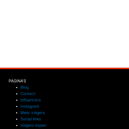
Lees Meer
PAGINA’S
Blog
Contact
influencers
Instagram
Meer volgers
Social links
Volgers kopen