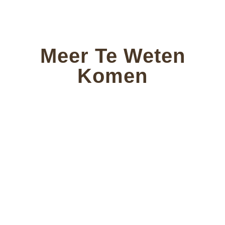
Meer Te Weten
Komen
Waarom Instagram
Lees Meer