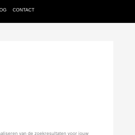
LOG
CONTACT
maliseren van de zoekresultaten voor jouw