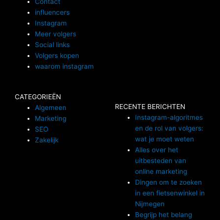
Contact
influencers
Instagram
Meer volgers
Social links
Volgers kopen
waarom instagram
CATEGORIEËN
RECENTE BERICHTEN
Algemeen
Instagram-algoritmes
Marketing
en de rol van volgers:
SEO
wat je moet weten
Zakelijk
Alles over het
uitbesteden van
online marketing
Dingen om te zoeken
in een fietsenwinkel in
Nijmegen
Begrijp het belang